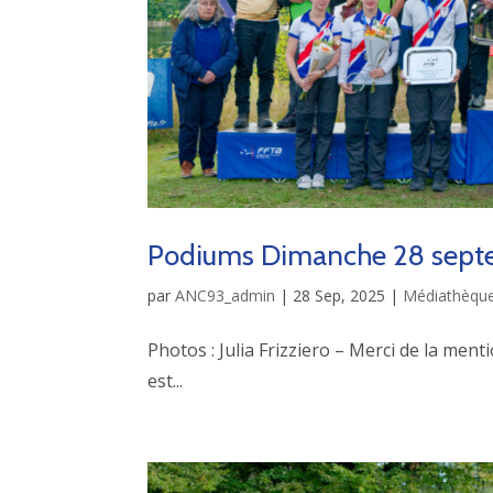
Podiums Dimanche 28 sept
par
ANC93_admin
|
28 Sep, 2025
|
Médiathèqu
Photos : Julia Frizziero – Merci de la ment
est...