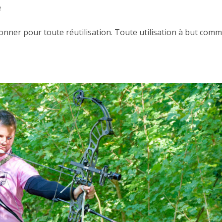
e
ionner pour toute réutilisation. Toute utilisation à but comm