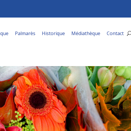
ique
Palmarès
Historique
Médiathèque
Contact