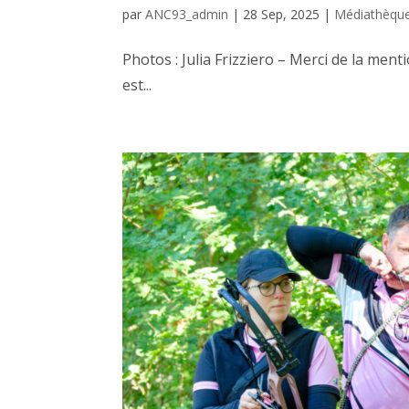
par
ANC93_admin
|
28 Sep, 2025
|
Médiathèqu
Photos : Julia Frizziero – Merci de la ment
est...