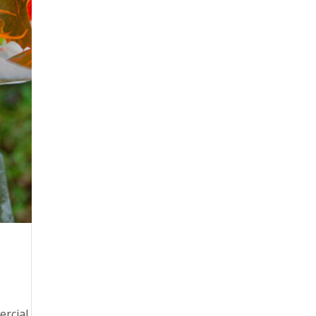
ercial