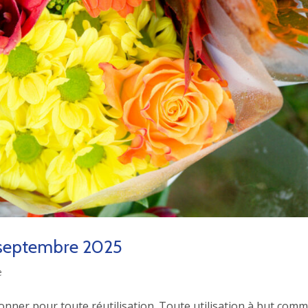
8 septembre 2025
e
ionner pour toute réutilisation. Toute utilisation à but comm