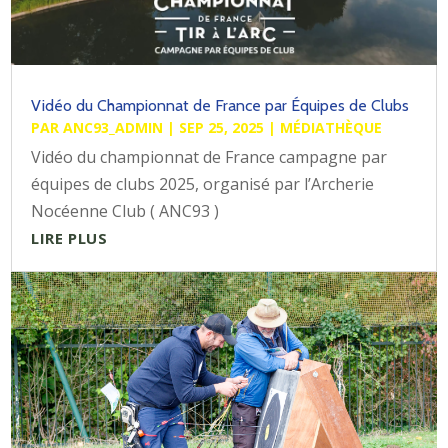
Vidéo du Championnat de France par Équipes de Clubs
PAR
ANC93_ADMIN
|
SEP 25, 2025
|
MÉDIATHÈQUE
Vidéo du championnat de France campagne par
équipes de clubs 2025, organisé par l’Archerie
Nocéenne Club ( ANC93 )
LIRE PLUS