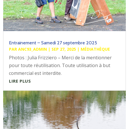
Entrainement – Samedi 27 septembre 2025
PAR
ANC93_ADMIN
|
SEP 27, 2025
|
MÉDIATHÈQUE
Photos : Julia Frizziero – Merci de la mentionner
pour toute réutilisation. Toute utilisation à but
commercial est interdite.
LIRE PLUS