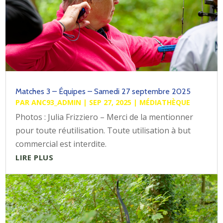
Matches 3 – Équipes – Samedi 27 septembre 2025
PAR
ANC93_ADMIN
|
SEP 27, 2025
|
MÉDIATHÈQUE
Photos : Julia Frizziero – Merci de la mentionner
pour toute réutilisation. Toute utilisation à but
commercial est interdite.
LIRE PLUS