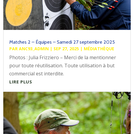
Matches 2 – Équipes – Samedi 27 septembre 2025
PAR
ANC93_ADMIN
|
SEP 27, 2025
|
MÉDIATHÈQUE
Photos : Julia Frizziero – Merci de la mentionner
pour toute réutilisation. Toute utilisation à but
commercial est interdite.
LIRE PLUS