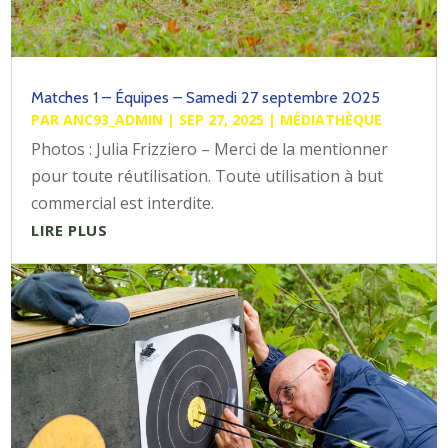
Matches 1 – Équipes – Samedi 27 septembre 2025
PAR
ANC93_ADMIN
|
SEP 27, 2025
|
MÉDIATHÈQUE
Photos : Julia Frizziero – Merci de la mentionner
pour toute réutilisation. Toute utilisation à but
commercial est interdite.
LIRE PLUS