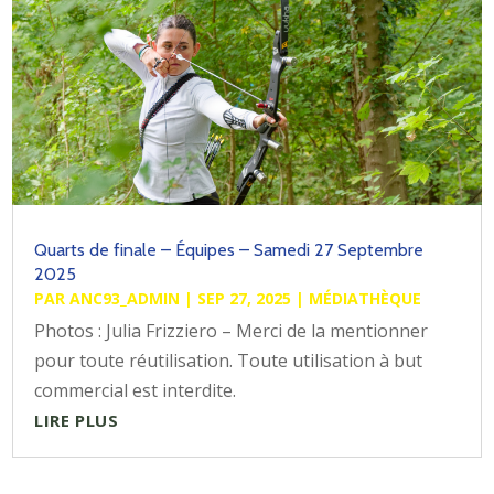
Quarts de finale – Équipes – Samedi 27 Septembre
2025
PAR
ANC93_ADMIN
|
SEP 27, 2025
|
MÉDIATHÈQUE
Photos : Julia Frizziero – Merci de la mentionner
pour toute réutilisation. Toute utilisation à but
commercial est interdite.
LIRE PLUS