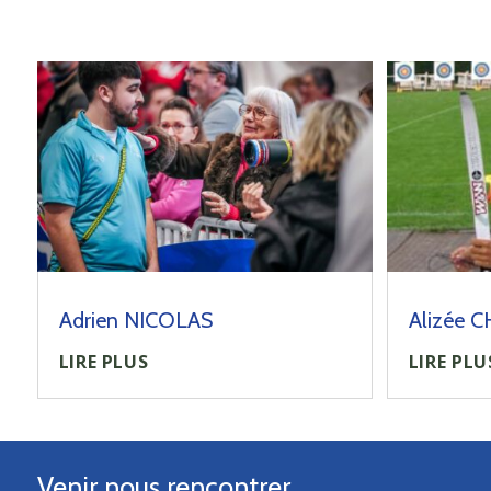
Adrien NICOLAS
Alizée 
LIRE PLUS
LIRE PLU
Venir nous rencontrer