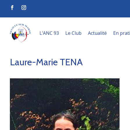
L’ANC 93
Le Club
Actualité
En prat
Laure-Marie TENA