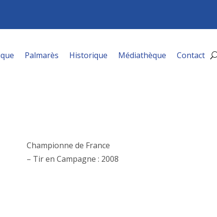
ique
Palmarès
Historique
Médiathèque
Contact
Championne de France
– Tir en Campagne : 2008