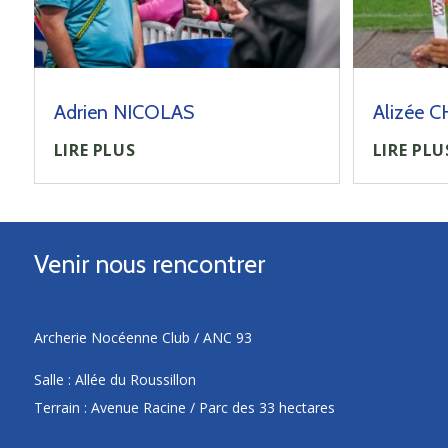
Adrien NICOLAS
Alizée 
LIRE PLUS
LIRE PLU
Venir nous rencontrer
Archerie Nocéenne Club / ANC 93
Salle : Allée du Roussillon
Terrain : Avenue Racine / Parc des 33 hectares