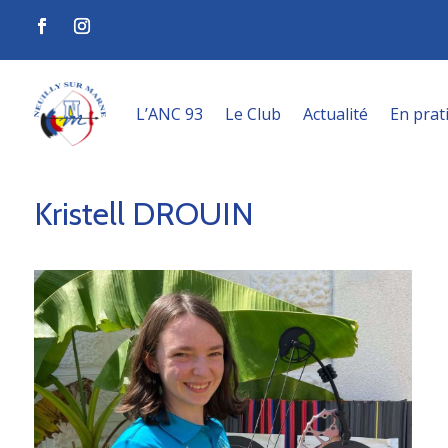
L’ANC 93
Le Club
Actualité
En prat
Kristell DROUIN