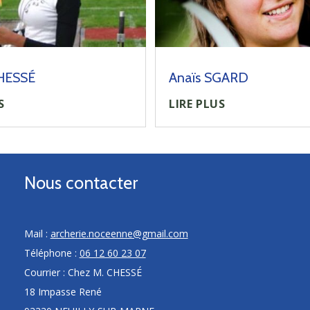
CHESSÉ
Anaïs SGARD
S
LIRE PLUS
Nous contacter
Mail :
archerie.noceenne@gmail.com
Téléphone :
06 12 60 23 07
Courrier : Chez M. CHESSÉ
18 Impasse René