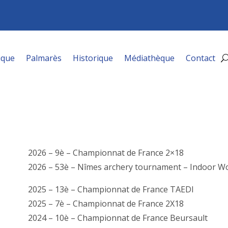
ique
Palmarès
Historique
Médiathèque
Contact
2026 – 9è – Championnat de France 2×18
2026 – 53è – Nîmes archery tournament – Indoor Wo
2025 – 13è – Championnat de France TAEDI
2025 – 7è – Championnat de France 2X18
2024 – 10è – Championnat de France Beursault