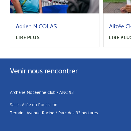
Adrien NICOLAS
Alizée 
LIRE PLUS
LIRE PLU
Venir nous rencontrer
Archerie Nocéenne Club / ANC 93
Salle : Allée du Roussillon
Terrain : Avenue Racine / Parc des 33 hectares