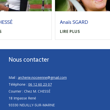
CHESSÉ
Anaïs SGARD
S
LIRE PLUS
Nous contacter
Mail :
archerie.noceenne@gmail.com
Téléphone :
06 12 60 23 07
Courrier : Chez M. CHESSÉ
18 Impasse René
93330 NEUILLY-SUR-MARNE